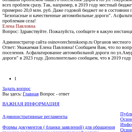
всех проблем сразу. Так, например, в 2019 году местный бюдже
примерно 20,0 млн. руб. Даже годовой бюджет не в состоянии
"Безопасные и качественные автомобильные дороги". Асфальтир
проблемам села!
Елена Павловна
Вопрос: Здравствуйте. Пожалуйста, сообщите в какую инстанц
Администратор сайта osinovorechenskoesp.ru Органов местног
Ответ: Уважаемая Елена Павловна! Сообщаем Вам, что по вопр
поселения. Асфальтирование автомобильной дороги по ул.Амур
дороги" в 2023 году. Дополнительно сообщаем, что в 2019 год
1
Задать вопрос
Вы здесь:
Главная
Вопрос - ответ
ВАЖНАЯ ИНФОРМАЦИЯ
Публ
Административные регламенты
Осино
Инфо
Формы документов ( бланки заявлений) для обращения
Осино