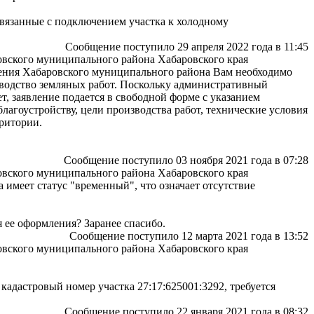
связанные с подключением участка к холодному
Сообщение поступило 29 апреля 2022 года в 11:45
ровского муниципального района Хабаровского края
еления Хабаровского муниципального района Вам необходимо
зводство земляных работ. Поскольку административный
, заявление подается в свободной форме с указанием
благоустройству, цели производства работ, технические условия
рритории.
Сообщение поступило 03 ноября 2021 года в 07:28
ровского муниципального района Хабаровского края
 имеет статус "временный", что означает отсутствие
я ее оформления? Заранее спасибо.
Сообщение поступило 12 марта 2021 года в 13:52
ровского муниципального района Хабаровского края
кадастровый номер участка 27:17:625001:3292, требуется
Сообщение поступило 22 января 2021 года в 08:32