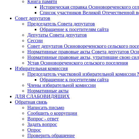
Книга памяти
Историческая справка Осиновореченского сел
Список участников Великой Отечественной 
Совет депутатов
Председатель Совета депутатов
Обращение к посетителям сайта
Депутаты Совета депутатов
Сессии
Совет депутатов Осиновореченского сельского пос
Нормативные правовые акты Совета депутатов Оси
Нормативные правовые акты, утратившие свою си
Устав Осиновореченского сельского поселения
Избирательная комиссия
Председатель участковой избирательной комиссии 
Обращение к посетителям сайта
Члены избирательной комиссии
Нормативные акты
ДЛЯ СЛАБОВИДЯЩИХ
Обратная связь
Написать письмо
Сообщить о коррупции
Вопрос - ответ
Задать вопрос
Опрос
Проверить обращение