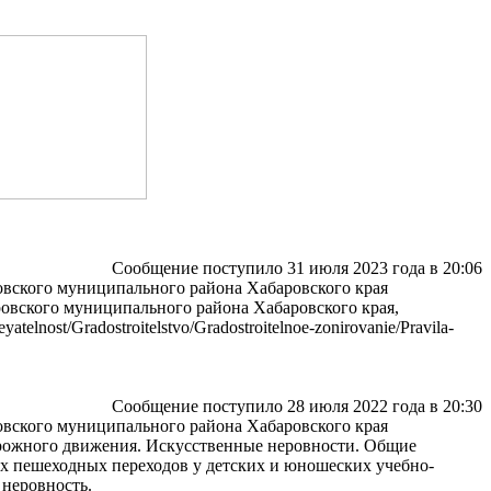
Сообщение поступило 31 июля 2023 года в 20:06
ровского муниципального района Хабаровского края
овского муниципального района Хабаровского края,
nost/Gradostroitelstvo/Gradostroitelnoe-zonirovanie/Pravila-
Сообщение поступило 28 июля 2022 года в 20:30
ровского муниципального района Хабаровского края
дорожного движения. Искусственные неровности. Общие
ых пешеходных переходов у детских и юношеских учебно-
 неровность.