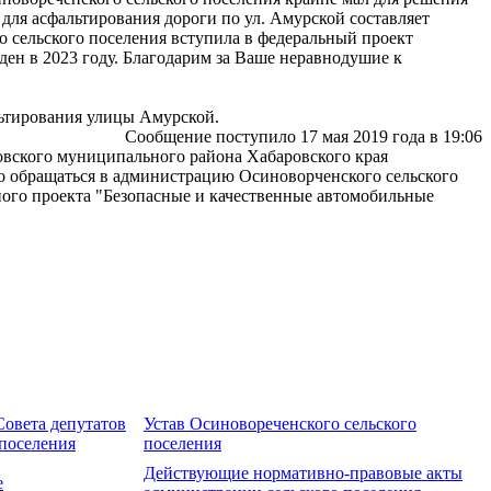
 для асфальтирования дороги по ул. Амурской составляет
о сельского поселения вступила в федеральный проект
ден в 2023 году. Благодарим за Ваше неравнодушие к
льтирования улицы Амурской.
Сообщение поступило 17 мая 2019 года в 19:06
ровского муниципального района Хабаровского края
но обращаться в администрацию Осиноворченского сельского
ного проекта "Безопасные и качественные автомобильные
овета депутатов
Устав Осиновореченского сельского
 поселения
поселения
Действующие нормативно-правовые акты
е