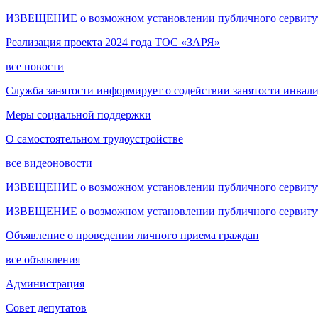
ИЗВЕЩЕНИЕ о возможном установлении публичного сервитута
Реализация проекта 2024 года ТОС «ЗАРЯ»
все новости
Служба занятости информирует о содействии занятости инвал
Меры социальной поддержки
О самостоятельном трудоустройстве
все видеоновости
ИЗВЕЩЕНИЕ о возможном установлении публичного сервитута
ИЗВЕЩЕНИЕ о возможном установлении публичного сервитута
Объявление о проведении личного приема граждан
все объявления
Администрация
Совет депутатов