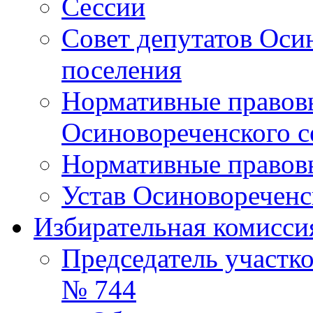
Сессии
Совет депутатов Оси
поселения
Нормативные правовы
Осиновореченского с
Нормативные правовы
Устав Осиновореченс
Избирательная комисси
Председатель участк
№ 744