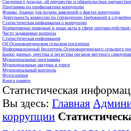
Сведения о доходах, об имуществе и обязательствах имуществе
Программа по профилактике коррупции
Формы, бланки для подачи заявлений о фактах коррупции
Деятельность комиссии по соблюдению требований к служебн
Статистическая информация о коррупции
Нормативные правовые и иные акты в сфере противодействия
Часто задаваемые вопросы
Статистическая информация
Об Осиновореченском сельском поселении
Информационный бюллетень Осиновореченского сельского по
Банки данных, реестры и регистры органов местного самоупра
Муниципальные программы
Муниципальные закупки и торги
Муниципальный контроль
Фотогалерея
Книга памяти
Статистическая информац
Вы здесь:
Главная
Админи
коррупции
Статистическ