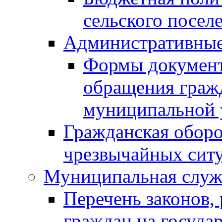
сельского посел
Административные
Формы документо
обращения граж
муниципальной 
Гражданская обор
чрезвычайных ситу
Муниципальная служ
Перечень законов,
граждан на госуд