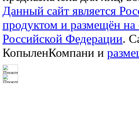
Данный сайт является Ро
продуктом и размещён на
Российской Федерации
. 
КопыленКомпани и
разме