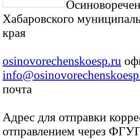
Осиноворечен
Хабаровского муниципаль
края
osinovorechenskoesp.ru
офи
info@osinovorechenskoesp
почта
Адрес для отправки корр
отправлением через ФГ