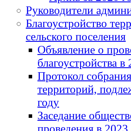
Руководители админ
Благоустройство тер
сельского поселения
Объявление о пров
благоустройства в 
Протокол собрания
территорий, подле
году
Заседание обществ
проведения в 2023