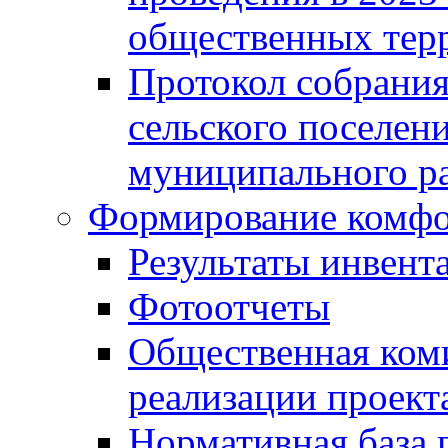
общественных тер
Протокол собрания
сельского поселен
муниципального ра
Формирование комфо
Результаты инвент
Фотоотчеты
Общественная ком
реализации проект
Нормативная база 