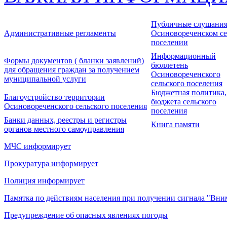
Публичные слушания
Административные регламенты
Осиновореченском се
поселении
Информационный
Формы документов ( бланки заявлений)
бюллетень
для обращения граждан за получением
Осиновореченского
муниципальной услуги
сельского поселения
Бюджетная политика,
Благоустройство территории
бюджета сельского
Осиновореченского сельского поселения
поселения
Банки данных, реестры и регистры
Книга памяти
органов местного самоуправления
МЧС информирует
Прокуратура информирует
Полиция информирует
Памятка по действиям населения при получении сигнала "Вни
Предупреждение об опасных явлениях погоды