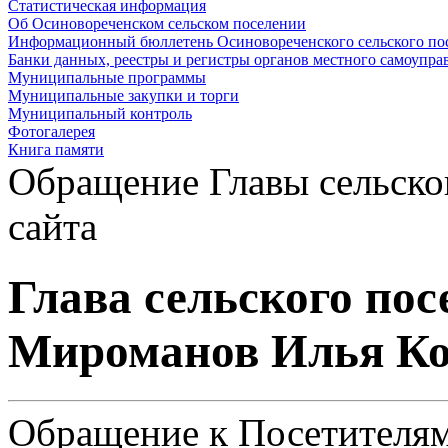
Статистическая информация
Об Осиновореченском сельском поселении
Информационный бюллетень Осиновореченского сельского по
Банки данных, реестры и регистры органов местного самоупра
Муниципальные программы
Муниципальные закупки и торги
Муниципальный контроль
Фотогалерея
Книга памяти
Обращение Главы сельско
сайта
Глава сельского пос
Мироманов Илья Ко
Обращение к Посетителям