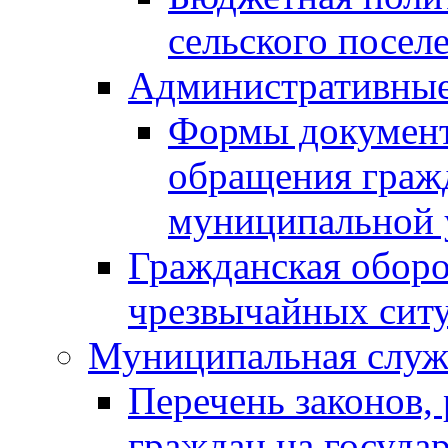
сельского посел
Административные
Формы документо
обращения граж
муниципальной 
Гражданская обор
чрезвычайных ситу
Муниципальная служ
Перечень законов,
граждан на госуд