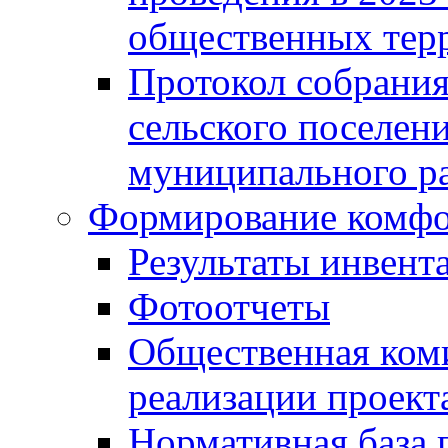
общественных тер
Протокол собрания
сельского поселен
муниципального ра
Формирование комфо
Результаты инвент
Фотоотчеты
Общественная ком
реализации проект
Нормативная база 