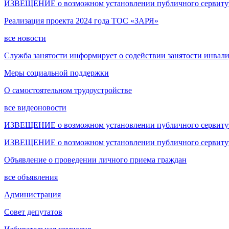
ИЗВЕЩЕНИЕ о возможном установлении публичного сервитута
Реализация проекта 2024 года ТОС «ЗАРЯ»
все новости
Служба занятости информирует о содействии занятости инвал
Меры социальной поддержки
О самостоятельном трудоустройстве
все видеоновости
ИЗВЕЩЕНИЕ о возможном установлении публичного сервитута
ИЗВЕЩЕНИЕ о возможном установлении публичного сервитута
Объявление о проведении личного приема граждан
все объявления
Администрация
Совет депутатов