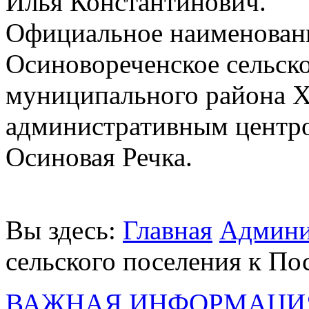
Илья Константинович.
Официальное наименовани
Осиновореченское сельск
муниципального района Х
административным центро
Осиновая Речка.
Вы здесь:
Главная
Админи
сельского поселения к По
ВАЖНАЯ ИНФОРМАЦИ