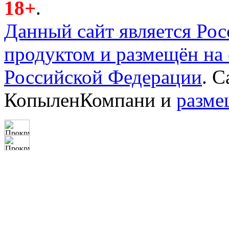
18+
.
Данный сайт является Ро
продуктом и размещён на
Российской Федерации
. 
КопыленКомпани и
разме