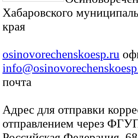
Хабаровского муниципаль
края
osinovorechenskoesp.ru
офи
info@osinovorechenskoesp
почта
Адрес для отправки корр
отправлением через ФГ
Российская Федерация, 68