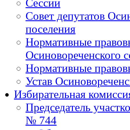
Сессии
Совет депутатов Оси
поселения
Нормативные правовы
Осиновореченского с
Нормативные правовы
Устав Осиновореченс
Избирательная комисси
Председатель участк
№ 744