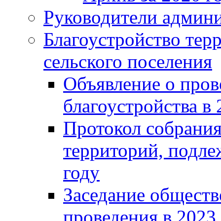
Руководители админ
Благоустройство тер
сельского поселения
Объявление о пров
благоустройства в 
Протокол собрания
территорий, подле
году
Заседание обществ
проведения в 2023