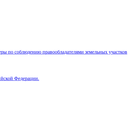
меры по соблюдению правообладателями земельных участков
ийской Федерации.