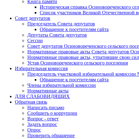
Книга памяти
Историческая справка Осиновореченского сел
Список участников Великой Отечественной 
Совет депутатов
Председатель Совета депутатов
Обращение к посетителям сайта
Депутаты Совета депутатов
Сессии
Совет депутатов Осиновореченского сельского пос
Нормативные правовые акты Совета депутатов Оси
Нормативные правовые акты, утратившие свою си
Устав Осиновореченского сельского поселения
Избирательная комиссия
Председатель участковой избирательной комиссии 
Обращение к посетителям сайта
Члены избирательной комиссии
Нормативные акты
ДЛЯ СЛАБОВИДЯЩИХ
Обратная связь
Написать письмо
Сообщить о коррупции
Вопрос - ответ
Задать вопрос
Опрос
Проверить обращение