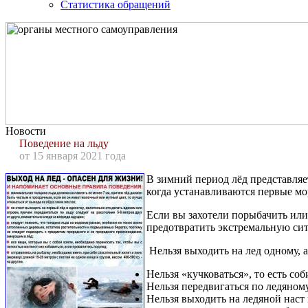
Статистика обращений
Новости
Поведение на льду
от 15 января 2021 года
В зимний период лёд представляе
когда устанавливаются первые мор
Если вы захотели порыбачить или
предотвратить экстремальную сит
Нельзя выходить на лед одному, а
Нельзя «кучковаться», то есть со
Нельзя передвигаться по ледяном
Нельзя выходить на ледяной наст