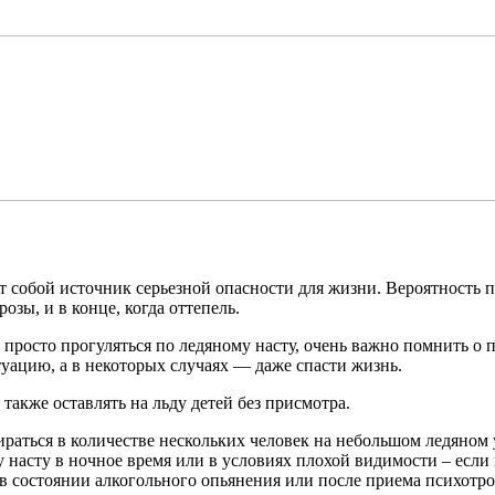
т собой источник серьезной опасности для жизни. Вероятность п
озы, и в конце, когда оттепель.
 просто прогуляться по ледяному насту, очень важно помнить о 
уацию, а в некоторых случаях — даже спасти жизнь.
 также оставлять на льду детей без присмотра.
бираться в количестве нескольких человек на небольшом ледяном 
у насту в ночное время или в условиях плохой видимости – если
 в состоянии алкогольного опьянения или после приема психотро