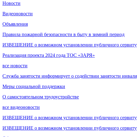
Новости
Видеоновости
Объявления
Правила пожарной безопасности в быту в зимний период
ИЗВЕЩЕНИЕ о возможном установлении публичного сервитута
Реализация проекта 2024 года ТОС «ЗАРЯ»
все новости
Служба занятости информирует о содействии занятости инвал
Меры социальной поддержки
О самостоятельном трудоустройстве
все видеоновости
ИЗВЕЩЕНИЕ о возможном установлении публичного сервитута
ИЗВЕЩЕНИЕ о возможном установлении публичного сервитута