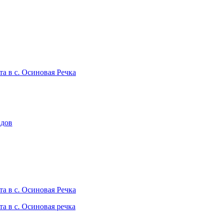
 в с. Осиновая Речка
идов
 в с. Осиновая Речка
 в с. Осиновая речка