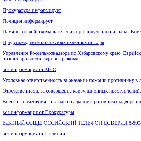
Прокуратура информирует
Полиция информирует
Памятка по действиям населения при получении сигнала "Вни
Предупреждение об опасных явлениях погоды
Управление Россельхознадзора по Хабаровскому краю, Еврейс
правил противопожарного режима
вся информация от МЧС
Уголовная ответственность за оказание помощи противнику в 
Ответственность за совершение коррупционных преступлений.
Внесены изменения в статью об административном выдворени
вся информация от Прокуратуры
ЕДИНЫЙ ОБЩЕРОССИЙСКИЙ ТЕЛЕФОН ДОВЕРИЯ 8-800-2
вся информация от Полиции